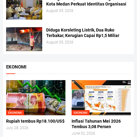
Kota Medan Perkuat Identitas Organisasi
August 05, 2026
Diduga Korsleting Listrik, Dua Ruko
Terbakar, Kerugian Capai Rp1,5 Miliar
August 05, 2026
EKONOMI
EKONOMI
EKONOMI
Rupiah tembus Rp18.100/US$
Inflasi Tahunan Mei 2026
Tembus 3,08 Persen
July 28, 2026
June 02, 2026