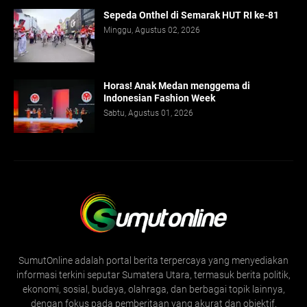
Sepeda Onthel di Semarak HUT RI ke-81
Minggu, Agustus 02, 2026
Horas! Anak Medan menggema di
Indonesian Fashion Week
Sabtu, Agustus 01, 2026
SumutOnline adalah portal berita terpercaya yang menyediakan
informasi terkini seputar Sumatera Utara, termasuk berita politik,
ekonomi, sosial, budaya, olahraga, dan berbagai topik lainnya,
dengan fokus pada pemberitaan yang akurat dan objektif.