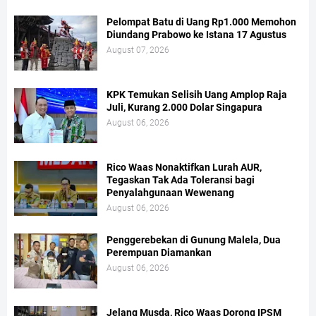
Pelompat Batu di Uang Rp1.000 Memohon
Diundang Prabowo ke Istana 17 Agustus
August 07, 2026
KPK Temukan Selisih Uang Amplop Raja
Juli, Kurang 2.000 Dolar Singapura
August 06, 2026
Rico Waas Nonaktifkan Lurah AUR,
Tegaskan Tak Ada Toleransi bagi
Penyalahgunaan Wewenang
August 06, 2026
Penggerebekan di Gunung Malela, Dua
Perempuan Diamankan
August 06, 2026
Jelang Musda, Rico Waas Dorong IPSM