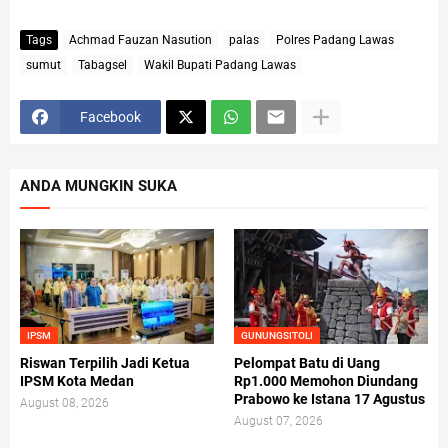
Tags
Achmad Fauzan Nasution
palas
Polres Padang Lawas
sumut
Tabagsel
Wakil Bupati Padang Lawas
Facebook
ANDA MUNGKIN SUKA
IPSM
GUNUNGSITOLI
Riswan Terpilih Jadi Ketua
Pelompat Batu di Uang
IPSM Kota Medan
Rp1.000 Memohon Diundang
Prabowo ke Istana 17 Agustus
August 08, 2026
August 07, 2026