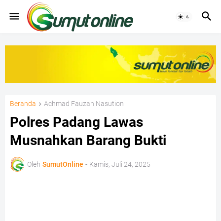
Beranda
Achmad Fauzan Nasution
Polres Padang Lawas
Musnahkan Barang Bukti
Oleh
SumutOnline
-
Kamis, Juli 24, 2025