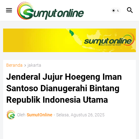
Beranda
jakarta
Jenderal Jujur Hoegeng Iman
Santoso Dianugerahi Bintang
Republik Indonesia Utama
Oleh
SumutOnline
-
Selasa, Agustus 26, 2025