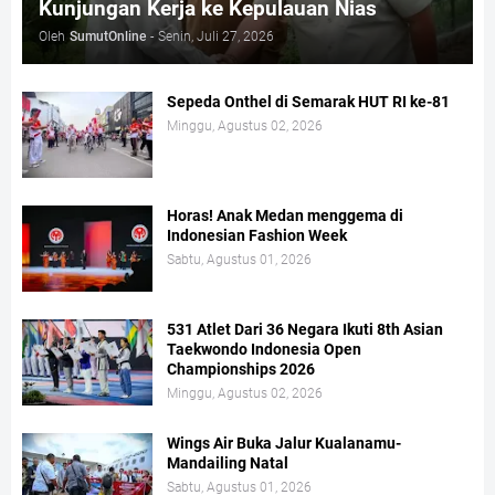
Kunjungan Kerja ke Kepulauan Nias
Oleh
SumutOnline
-
Senin, Juli 27, 2026
Sepeda Onthel di Semarak HUT RI ke-81
Minggu, Agustus 02, 2026
Horas! Anak Medan menggema di
Indonesian Fashion Week
Sabtu, Agustus 01, 2026
531 Atlet Dari 36 Negara Ikuti 8th Asian
Taekwondo Indonesia Open
Championships 2026
Minggu, Agustus 02, 2026
Wings Air Buka Jalur Kualanamu-
Mandailing Natal
Sabtu, Agustus 01, 2026