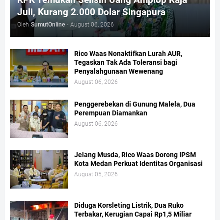
Juli, Kurang 2.000 Dolar Singapura
Oleh
SumutOnline
-
August 06, 2026
Rico Waas Nonaktifkan Lurah AUR,
Tegaskan Tak Ada Toleransi bagi
Penyalahgunaan Wewenang
August 06, 2026
Penggerebekan di Gunung Malela, Dua
Perempuan Diamankan
August 06, 2026
Jelang Musda, Rico Waas Dorong IPSM
Kota Medan Perkuat Identitas Organisasi
August 05, 2026
Diduga Korsleting Listrik, Dua Ruko
Terbakar, Kerugian Capai Rp1,5 Miliar