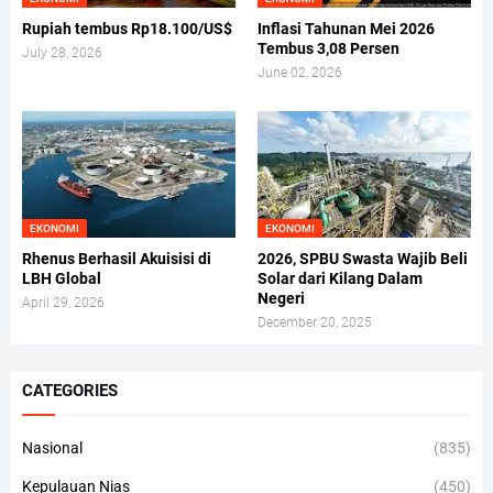
Rupiah tembus Rp18.100/US$
Inflasi Tahunan Mei 2026
Tembus 3,08 Persen
July 28, 2026
June 02, 2026
EKONOMI
EKONOMI
Rhenus Berhasil Akuisisi di
2026, SPBU Swasta Wajib Beli
LBH Global
Solar dari Kilang Dalam
Negeri
April 29, 2026
December 20, 2025
CATEGORIES
Nasional
(835)
Kepulauan Nias
(450)