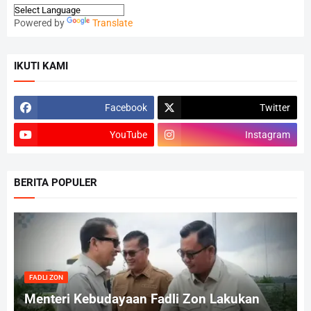
Powered by
Translate
IKUTI KAMI
Facebook
Twitter
YouTube
Instagram
BERITA POPULER
FADLI ZON
Menteri Kebudayaan Fadli Zon Lakukan