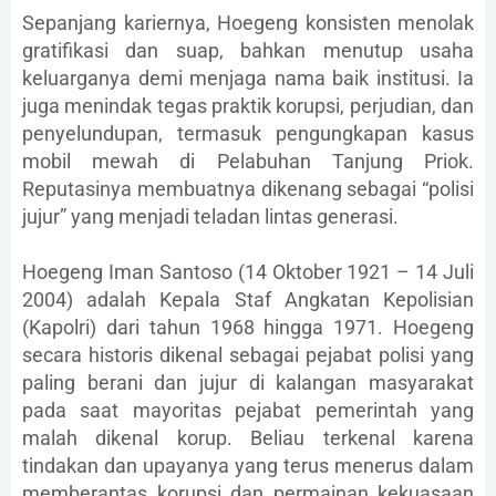
Sepanjang kariernya, Hoegeng konsisten menolak
gratifikasi dan suap, bahkan menutup usaha
keluarganya demi menjaga nama baik institusi. Ia
juga menindak tegas praktik korupsi, perjudian, dan
penyelundupan, termasuk pengungkapan kasus
mobil mewah di Pelabuhan Tanjung Priok.
Reputasinya membuatnya dikenang sebagai “polisi
jujur” yang menjadi teladan lintas generasi.
Hoegeng Iman Santoso (14 Oktober 1921 – 14 Juli
2004) adalah Kepala Staf Angkatan Kepolisian
(Kapolri) dari tahun 1968 hingga 1971. Hoegeng
secara historis dikenal sebagai pejabat polisi yang
paling berani dan jujur di kalangan masyarakat
pada saat mayoritas pejabat pemerintah yang
malah dikenal korup. Beliau terkenal karena
tindakan dan upayanya yang terus menerus dalam
memberantas korupsi dan permainan kekuasaan