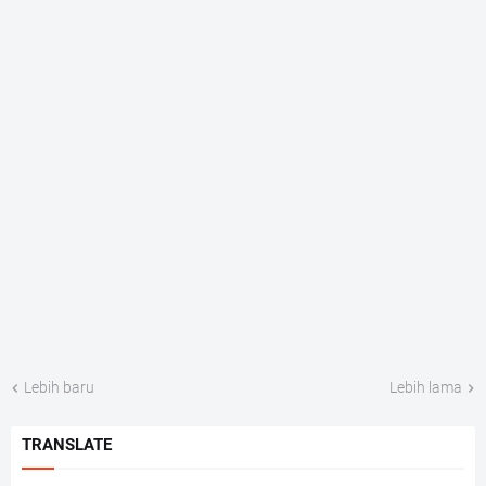
Lebih baru
Lebih lama
TRANSLATE