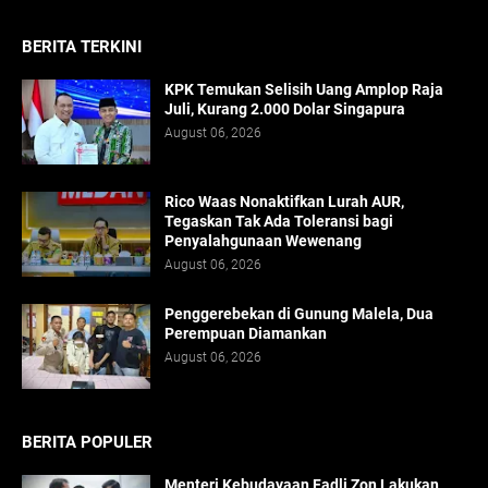
BERITA TERKINI
KPK Temukan Selisih Uang Amplop Raja
Juli, Kurang 2.000 Dolar Singapura
August 06, 2026
Rico Waas Nonaktifkan Lurah AUR,
Tegaskan Tak Ada Toleransi bagi
Penyalahgunaan Wewenang
August 06, 2026
Penggerebekan di Gunung Malela, Dua
Perempuan Diamankan
August 06, 2026
BERITA POPULER
Menteri Kebudayaan Fadli Zon Lakukan