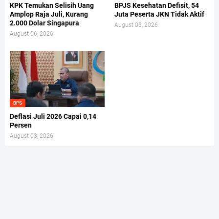
KPK Temukan Selisih Uang
BPJS Kesehatan Defisit, 54
Amplop Raja Juli, Kurang
Juta Peserta JKN Tidak Aktif
2.000 Dolar Singapura
August 03, 2026
August 06, 2026
BPS
Deflasi Juli 2026 Capai 0,14
Persen
August 03, 2026