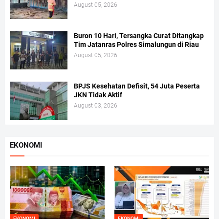
August 05, 2026
Buron 10 Hari, Tersangka Curat Ditangkap
Tim Jatanras Polres Simalungun di Riau
August 05, 2026
BPJS Kesehatan Defisit, 54 Juta Peserta
JKN Tidak Aktif
August 03, 2026
EKONOMI
EKONOMI
EKONOMI