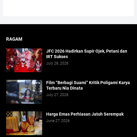
RAGAM
JFC 2026 Hadirkan Supir Ojek, Petani dan
IRT Sukses
July 28, 2026
Film “Berbagi Suami” Kritik Poligami Karya
Terbaru Nia Dinata
July 27, 2026
Harga Emas Perhiasan Jatuh Serempak
June 27, 2026