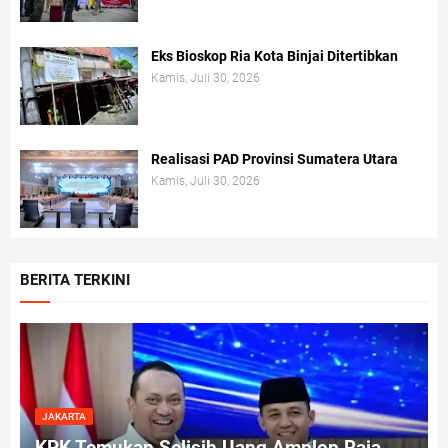
Eks Bioskop Ria Kota Binjai Ditertibkan
Kamis, Juli 30, 2026
Realisasi PAD Provinsi Sumatera Utara
Kamis, Juli 30, 2026
BERITA TERKINI
JAKARTA
KPK Temukan Selisih Uang Amplop Raja