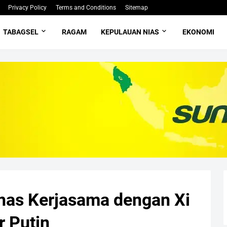
Privacy Policy
Terms and Conditions
Sitemap
TABAGSEL
RAGAM
KEPULAUAN NIAS
EKONOMI
has Kerjasama dengan Xi
r Putin