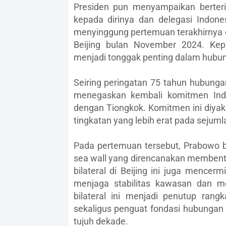
Presiden pun menyampaikan berter
kepada dirinya dan delegasi Indones
menyinggung pertemuan terakhirnya 
Beijing bulan November 2024. Kep
menjadi tonggak penting dalam hubun
Seiring peringatan 75 tahun hubunga
menegaskan kembali komitmen Indo
dengan Tiongkok. Komitmen ini diy
tingkatan yang lebih erat pada sejuml
Pada pertemuan tersebut, Prabowo 
sea wall yang direncanakan membenta
bilateral di Beijing ini juga menc
menjaga stabilitas kawasan dan m
bilateral ini menjadi penutup rang
sekaligus penguat fondasi hubungan p
tujuh dekade.