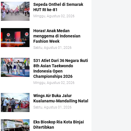
Sepeda Onthel di Semarak
HUT RI ke-81
Minggu, Agustus 02, 2026
Horas! Anak Medan
menggema di Indonesian
Fashion Week
Sabtu, Agustus 01, 2026
531 Atlet Dari 36 Negara Ikuti
8th Asian Taekwondo
Indonesia Open
Championships 2026
Minggu, Agustus 02, 2026
Wings Air Buka Jalur
Kualanamu-Mandailing Natal
Sabtu, Agustus 01, 2026
Eks Bioskop Ria Kota Binjai
Ditertibkan