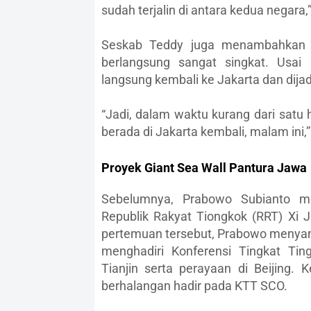
sudah terjalin di antara kedua negara
Seskab Teddy juga menambahkan b
berlangsung sangat singkat. Usai
langsung kembali ke Jakarta dan dijad
“Jadi, dalam waktu kurang dari satu
berada di Jakarta kembali, malam ini,
Proyek Giant Sea Wall Pantura Jawa
Sebelumnya, Prabowo Subianto me
Republik Rakyat Tiongkok (RRT) Xi Ji
pertemuan tersebut, Prabowo menyamp
menghadiri Konferensi Tingkat Tin
Tianjin serta perayaan di Beijin
berhalangan hadir pada KTT SCO.