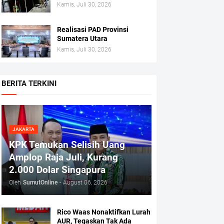
Kamis, Juli 30, 2026
Realisasi PAD Provinsi
Sumatera Utara
Kamis, Juli 30, 2026
BERITA TERKINI
JAKARTA
KPK Temukan Selisih Uang
Amplop Raja Juli, Kurang
2.000 Dolar Singapura
Oleh
SumutOnline
-
August 06, 2026
Rico Waas Nonaktifkan Lurah
AUR, Tegaskan Tak Ada