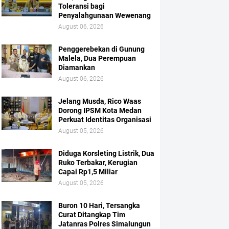
Toleransi bagi
Penyalahgunaan Wewenang
August 06, 2026
Penggerebekan di Gunung
Malela, Dua Perempuan
Diamankan
August 06, 2026
Jelang Musda, Rico Waas
Dorong IPSM Kota Medan
Perkuat Identitas Organisasi
August 05, 2026
Diduga Korsleting Listrik, Dua
Ruko Terbakar, Kerugian
Capai Rp1,5 Miliar
August 05, 2026
Buron 10 Hari, Tersangka
Curat Ditangkap Tim
Jatanras Polres Simalungun