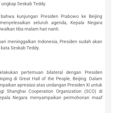
,” ungkap Seskab Teddy.
ahwa kunjungan Presiden Prabowo ke Beijing
 menyelesaikan seluruh agenda, Kepala Negara
walkan tiba malam hari nanti.
 hari meninggalkan Indonesia, Presiden sudah akan
” kata Seskab Teddy.
lakukan pertemuan bilateral dengan Presiden
nping di Great Hall of the People, Beijing. Dalam
aikan apresiasi atas undangan Presiden Xi untuk
ggi Shanghai Cooperation Organization (SCO) di
g. Kepala Negara menyampaikan permohonan maaf