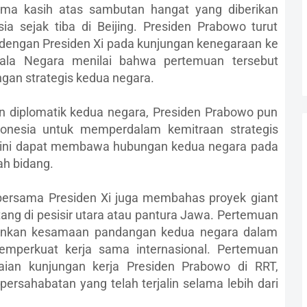
ima kasih atas sambutan hangat yang diberikan
ia sejak tiba di Beijing. Presiden Prabowo turut
dengan Presiden Xi pada kunjungan kenegaraan ke
ala Negara menilai bahwa pertemuan tersebut
gan strategis kedua negara.
n diplomatik kedua negara, Presiden Prabowo pun
nesia untuk memperdalam kemitraan strategis
akini dapat membawa hubungan kedua negara pada
ah bidang.
bersama Presiden Xi juga membahas proyek giant
ng di pesisir utara atau pantura Jawa. Pertemuan
erminkan kesamaan pandangan kedua negara dalam
emperkuat kerja sama internasional. Pertemuan
kaian kunjungan kerja Presiden Prabowo di RRT,
ersahabatan yang telah terjalin selama lebih dari