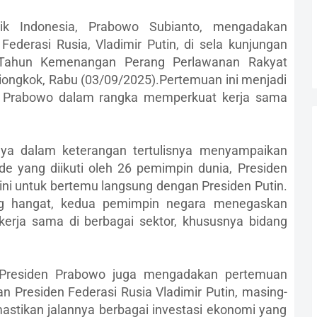
ik Indonesia, Prabowo Subianto, mengadakan
derasi Rusia, Vladimir Putin, di sela kunjungan
 Tahun Kemenangan Perang Perlawanan Rakyat
 Tiongkok, Rabu (03/09/2025).Pertemuan ini menjadi
en Prabowo dalam rangka memperkuat kerja sama
jaya dalam keterangan tertulisnya menyampaikan
e yang diikuti oleh 26 pemimpin dunia, Presiden
 untuk bertemu langsung dengan Presiden Putin.
g hangat, kedua pemimpin negara menegaskan
erja sama di berbagai sektor, khususnya bidang
t, Presiden Prabowo juga mengadakan pertemuan
n Presiden Federasi Rusia Vladimir Putin, masing-
stikan jalannya berbagai investasi ekonomi yang