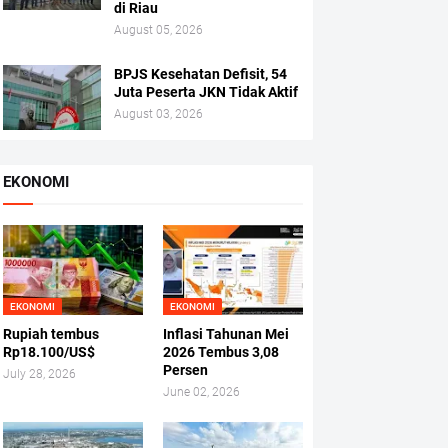
di Riau
August 05, 2026
BPJS Kesehatan Defisit, 54
Juta Peserta JKN Tidak Aktif
August 03, 2026
EKONOMI
EKONOMI
EKONOMI
Rupiah tembus
Inflasi Tahunan Mei
Rp18.100/US$
2026 Tembus 3,08
Persen
July 28, 2026
June 02, 2026