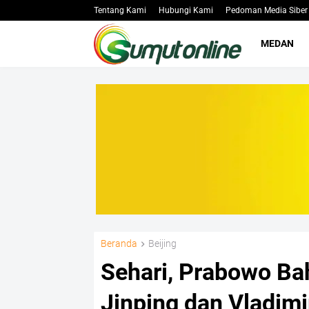
Tentang Kami
Hubungi Kami
Pedoman Media Siber
MEDAN
Beranda
Beijing
Sehari, Prabowo Ba
Jinping dan Vladimi