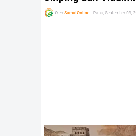
Oleh
SumutOnline
-
Rabu, September 03, 