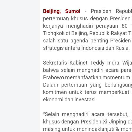
Beijing, Sumol
- Presiden Republ
pertemuan khusus dengan Presiden Fe
kerjanya menghadiri perayaan 80
Tiongkok di Beijing, Republik Rakyat
salah satu agenda penting Presid
strategis antara Indonesia dan Rusia.
Sekretaris Kabinet Teddy Indra Wi
bahwa selain menghadiri acara parad
Prabowo memanfaatkan momentum ini
Dalam pertemuan yang berlangsun
komitmen untuk terus memperkuat k
ekonomi dan investasi.
“Selain menghadiri acara tersebu
khusus dengan Presiden Xi Jinping da
masing untuk menindaklanjuti & mema