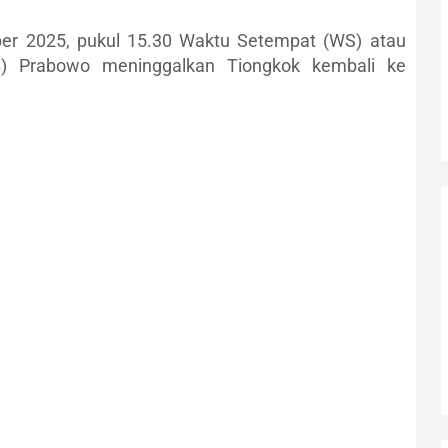
ber 2025, pukul 15.30 Waktu Setempat (WS) atau
B) Prabowo meninggalkan Tiongkok kembali ke