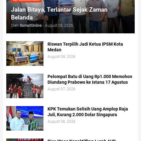
Jalan Bitaya, Terlantar Sejak Zaman
Belanda
Oleh
SumutOnline
-
August 08, 2026
Riswan Terpilih Jadi Ketua IPSM Kota
Medan
August 08, 2026
Pelompat Batu di Uang Rp1.000 Memohon
Diundang Prabowo ke Istana 17 Agustus
August 07, 2026
KPK Temukan Selisih Uang Amplop Raja
Juli, Kurang 2.000 Dolar Singapura
August 06, 2026