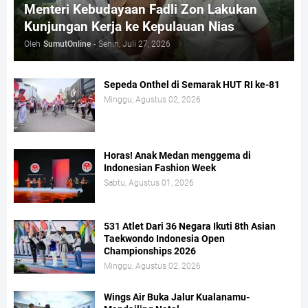
Menteri Kebudayaan Fadli Zon Lakukan
Kunjungan Kerja ke Kepulauan Nias
Oleh
SumutOnline
-
Senin, Juli 27, 2026
Sepeda Onthel di Semarak HUT RI ke-81
Minggu, Agustus 02, 2026
Horas! Anak Medan menggema di
Indonesian Fashion Week
Sabtu, Agustus 01, 2026
531 Atlet Dari 36 Negara Ikuti 8th Asian
Taekwondo Indonesia Open
Championships 2026
Minggu, Agustus 02, 2026
Wings Air Buka Jalur Kualanamu-