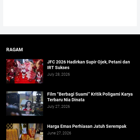
RAGAM
JFC 2026 Hadirkan Supir Ojek, Petani dan
IRT Sukses
July 28, 2026
Film “Berbagi Suami” Kritik Poligami Karya
Terbaru Nia Dinata
July 27, 2026
Harga Emas Perhiasan Jatuh Serempak
June 27, 2026