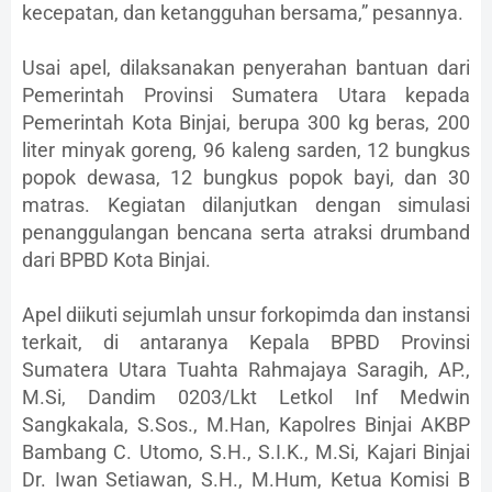
kecepatan, dan ketangguhan bersama,” pesannya.
Usai apel, dilaksanakan penyerahan bantuan dari
Pemerintah Provinsi Sumatera Utara kepada
Pemerintah Kota Binjai, berupa 300 kg beras, 200
liter minyak goreng, 96 kaleng sarden, 12 bungkus
popok dewasa, 12 bungkus popok bayi, dan 30
matras. Kegiatan dilanjutkan dengan simulasi
penanggulangan bencana serta atraksi drumband
dari BPBD Kota Binjai.
Apel diikuti sejumlah unsur forkopimda dan instansi
terkait, di antaranya Kepala BPBD Provinsi
Sumatera Utara Tuahta Rahmajaya Saragih, AP.,
M.Si, Dandim 0203/Lkt Letkol Inf Medwin
Sangkakala, S.Sos., M.Han, Kapolres Binjai AKBP
Bambang C. Utomo, S.H., S.I.K., M.Si, Kajari Binjai
Dr. Iwan Setiawan, S.H., M.Hum, Ketua Komisi B