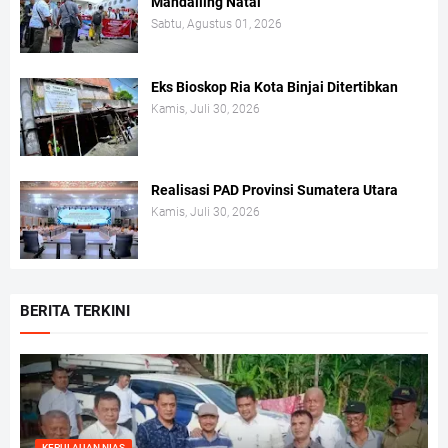
Mandailing Natal
Sabtu, Agustus 01, 2026
Eks Bioskop Ria Kota Binjai Ditertibkan
Kamis, Juli 30, 2026
Realisasi PAD Provinsi Sumatera Utara
Kamis, Juli 30, 2026
BERITA TERKINI
KEPULAUAN NIAS