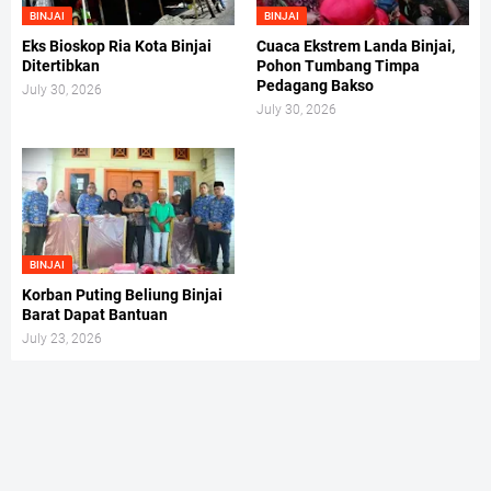
BINJAI
BINJAI
Eks Bioskop Ria Kota Binjai
Cuaca Ekstrem Landa Binjai,
Ditertibkan
Pohon Tumbang Timpa
Pedagang Bakso
July 30, 2026
July 30, 2026
BINJAI
Korban Puting Beliung Binjai
Barat Dapat Bantuan
July 23, 2026