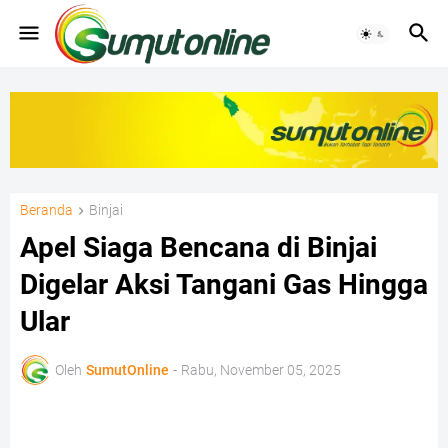
Beranda
Binjai
Apel Siaga Bencana di Binjai
Digelar Aksi Tangani Gas Hingga
Ular
Oleh
SumutOnline
-
Rabu, November 05, 2025