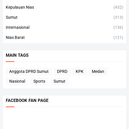
Kepulauan Nias
(452)
Sumut
(313)
Internasional
(136)
Nias Barat
(121)
MAIN TAGS
Anggota DPRD Sumut
DPRD
KPK
Medan
Nasional
Sports
Sumut
FACEBOOK FAN PAGE