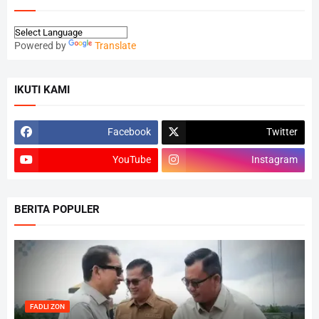
Powered by
Translate
IKUTI KAMI
Facebook
Twitter
YouTube
Instagram
BERITA POPULER
FADLI ZON