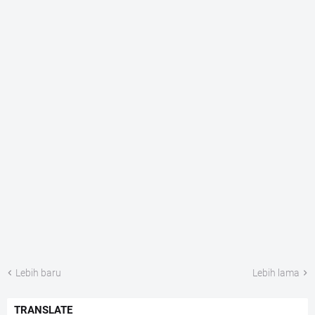
Lebih baru
Lebih lama
TRANSLATE