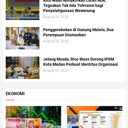
Rico Waas Nonaktifkan Lurah AUR,
Tegaskan Tak Ada Toleransi bagi
Penyalahgunaan Wewenang
August 06, 2026
Penggerebekan di Gunung Malela, Dua
Perempuan Diamankan
August 06, 2026
Jelang Musda, Rico Waas Dorong IPSM
Kota Medan Perkuat Identitas Organisasi
August 05, 2026
EKONOMI