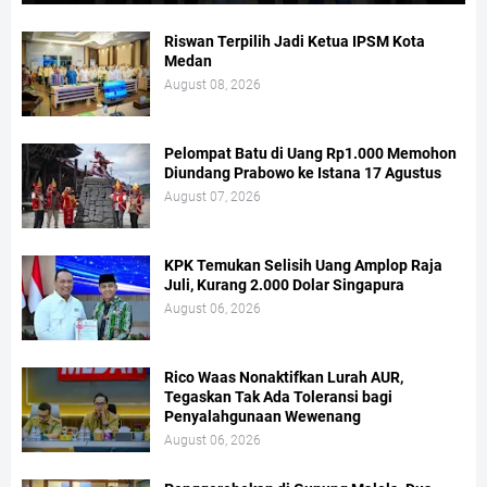
Riswan Terpilih Jadi Ketua IPSM Kota
Medan
August 08, 2026
Pelompat Batu di Uang Rp1.000 Memohon
Diundang Prabowo ke Istana 17 Agustus
August 07, 2026
KPK Temukan Selisih Uang Amplop Raja
Juli, Kurang 2.000 Dolar Singapura
August 06, 2026
Rico Waas Nonaktifkan Lurah AUR,
Tegaskan Tak Ada Toleransi bagi
Penyalahgunaan Wewenang
August 06, 2026