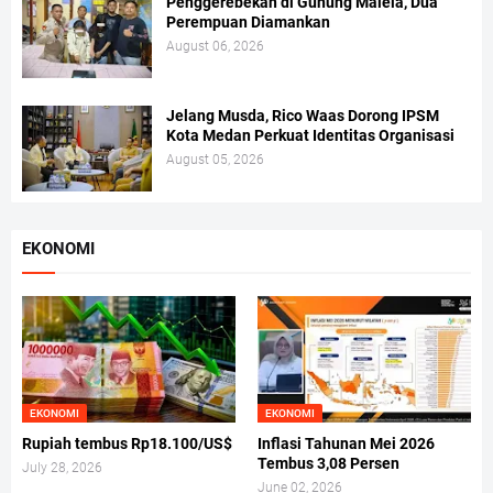
Penggerebekan di Gunung Malela, Dua
Perempuan Diamankan
August 06, 2026
Jelang Musda, Rico Waas Dorong IPSM
Kota Medan Perkuat Identitas Organisasi
August 05, 2026
EKONOMI
EKONOMI
EKONOMI
Rupiah tembus Rp18.100/US$
Inflasi Tahunan Mei 2026
Tembus 3,08 Persen
July 28, 2026
June 02, 2026