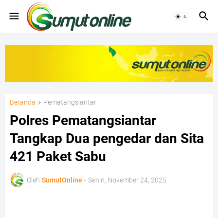
Beranda
Pematangsiantar
Polres Pematangsiantar
Tangkap Dua pengedar dan Sita
421 Paket Sabu
Oleh
SumutOnline
-
Senin, November 24, 2025