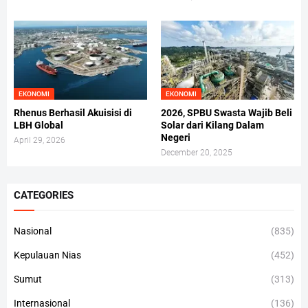
EKONOMI
EKONOMI
Rhenus Berhasil Akuisisi di
2026, SPBU Swasta Wajib Beli
LBH Global
Solar dari Kilang Dalam
Negeri
April 29, 2026
December 20, 2025
CATEGORIES
Nasional
(835)
Kepulauan Nias
(452)
Sumut
(313)
Internasional
(136)