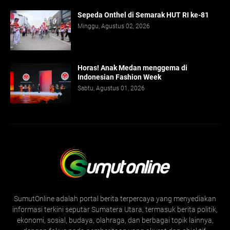
Sepeda Onthel di Semarak HUT RI ke-81
Minggu, Agustus 02, 2026
Horas! Anak Medan menggema di
Indonesian Fashion Week
Sabtu, Agustus 01, 2026
SumutOnline adalah portal berita terpercaya yang menyediakan
informasi terkini seputar Sumatera Utara, termasuk berita politik,
ekonomi, sosial, budaya, olahraga, dan berbagai topik lainnya,