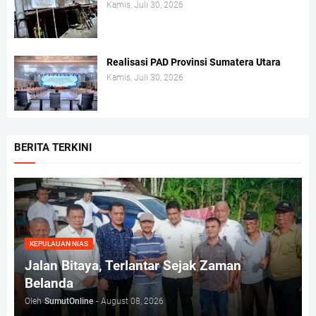
Kamis, Juli 30, 2026
Realisasi PAD Provinsi Sumatera Utara
Kamis, Juli 30, 2026
BERITA TERKINI
KEPULAUAN NIAS
Jalan Bitaya, Terlantar Sejak Zaman
Belanda
Oleh
SumutOnline
-
August 08, 2026