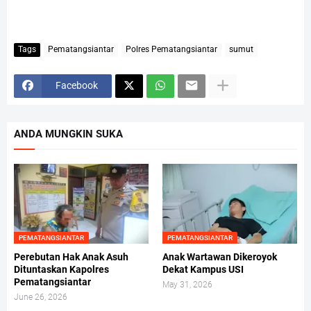
Tags
Pematangsiantar
Polres Pematangsiantar
sumut
Facebook
ANDA MUNGKIN SUKA
PEMATANGSIANTAR
PEMATANGSIANTAR
Perebutan Hak Anak Asuh
Anak Wartawan Dikeroyok
Dituntaskan Kapolres
Dekat Kampus USI
Pematangsiantar
May 31, 2026
June 26, 2026