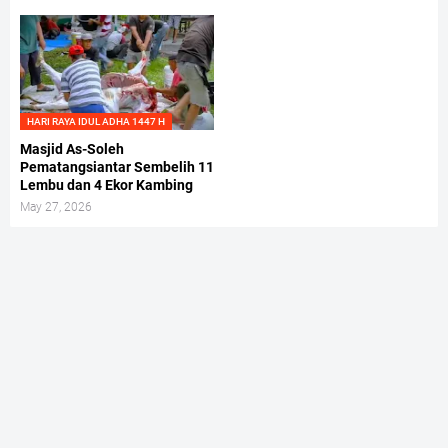
HARI RAYA IDUL ADHA 1447 H
Masjid As-Soleh
Pematangsiantar Sembelih 11
Lembu dan 4 Ekor Kambing
May 27, 2026