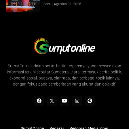
Sabtu, Agustus 01, 2026
SumutOnline adalah portal berita terpercaya yang menyediakan
informasi terkini seputar Sumatera Utara, termasuk berita politik,
ekonomi, sosial, budaya, olahraga, dan berbagai topik lainnya,
dengan fokus pada pemberitaan yang akurat dan objektif.
SumutOnline
Redaksi
Pedoman Media Siber