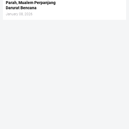
Parah, Mualem Perpanjang
Darurat Bencana
January 08, 2026