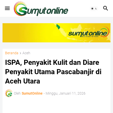
Beranda
Aceh
ISPA, Penyakit Kulit dan Diare
Penyakit Utama Pascabanjir di
Aceh Utara
Oleh
SumutOnline
-
Minggu, Januari 11, 2026