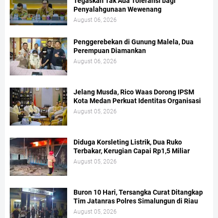
Tegaskan Tak Ada Toleransi bagi
Penyalahgunaan Wewenang
August 06, 2026
Penggerebekan di Gunung Malela, Dua
Perempuan Diamankan
August 06, 2026
Jelang Musda, Rico Waas Dorong IPSM
Kota Medan Perkuat Identitas Organisasi
August 05, 2026
Diduga Korsleting Listrik, Dua Ruko
Terbakar, Kerugian Capai Rp1,5 Miliar
August 05, 2026
Buron 10 Hari, Tersangka Curat Ditangkap
Tim Jatanras Polres Simalungun di Riau
August 05, 2026