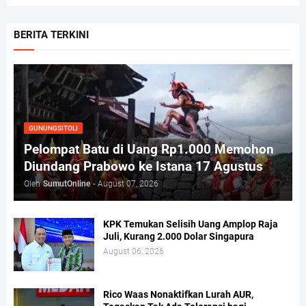
BERITA TERKINI
GUNUNGSITOLI
Pelompat Batu di Uang Rp1.000 Memohon
Diundang Prabowo ke Istana 17 Agustus
Oleh
SumutOnline
-
August 07, 2026
KPK Temukan Selisih Uang Amplop Raja
Juli, Kurang 2.000 Dolar Singapura
August 06, 2026
Rico Waas Nonaktifkan Lurah AUR,