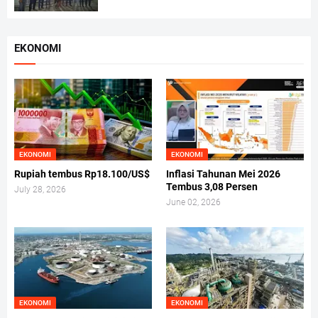
EKONOMI
EKONOMI
EKONOMI
Rupiah tembus Rp18.100/US$
Inflasi Tahunan Mei 2026
Tembus 3,08 Persen
July 28, 2026
June 02, 2026
EKONOMI
EKONOMI