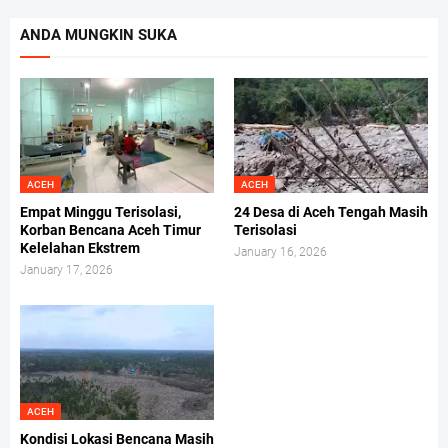
ANDA MUNGKIN SUKA
ACEH
ACEH
Empat Minggu Terisolasi,
24 Desa di Aceh Tengah Masih
Korban Bencana Aceh Timur
Terisolasi
Kelelahan Ekstrem
January 16, 2026
January 17, 2026
ACEH
Kondisi Lokasi Bencana Masih