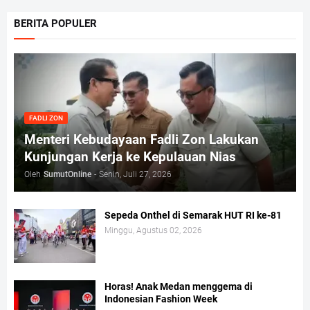
BERITA POPULER
FADLI ZON
Menteri Kebudayaan Fadli Zon Lakukan
Kunjungan Kerja ke Kepulauan Nias
Oleh
SumutOnline
-
Senin, Juli 27, 2026
Sepeda Onthel di Semarak HUT RI ke-81
Minggu, Agustus 02, 2026
Horas! Anak Medan menggema di
Indonesian Fashion Week