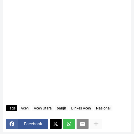
Tags
Aceh
Aceh Utara
banjir
Dinkes Aceh
Nasional
Facebook