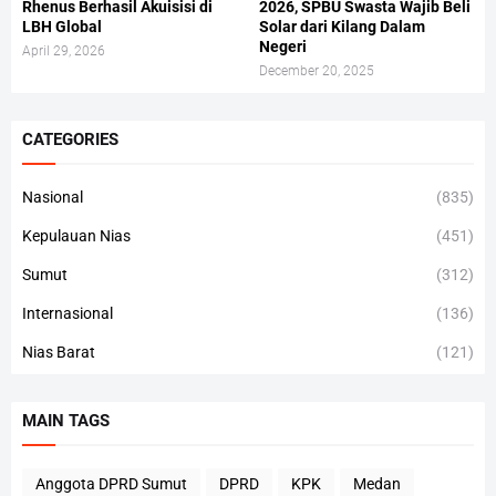
Rhenus Berhasil Akuisisi di
2026, SPBU Swasta Wajib Beli
LBH Global
Solar dari Kilang Dalam
Negeri
April 29, 2026
December 20, 2025
CATEGORIES
Nasional
(835)
Kepulauan Nias
(451)
Sumut
(312)
Internasional
(136)
Nias Barat
(121)
MAIN TAGS
Anggota DPRD Sumut
DPRD
KPK
Medan