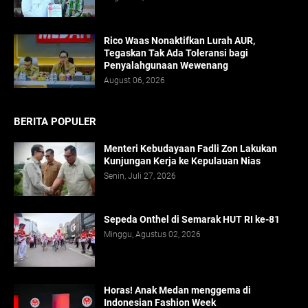
Rico Waas Nonaktifkan Lurah AUR,
Tegaskan Tak Ada Toleransi bagi
Penyalahgunaan Wewenang
August 06, 2026
BERITA POPULER
Menteri Kebudayaan Fadli Zon Lakukan
Kunjungan Kerja ke Kepulauan Nias
Senin, Juli 27, 2026
Sepeda Onthel di Semarak HUT RI ke-81
Minggu, Agustus 02, 2026
Horas! Anak Medan menggema di
Indonesian Fashion Week