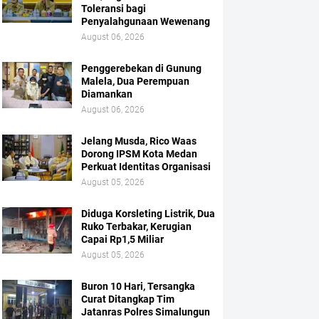
Toleransi bagi
Penyalahgunaan Wewenang
August 06, 2026
Penggerebekan di Gunung
Malela, Dua Perempuan
Diamankan
August 06, 2026
Jelang Musda, Rico Waas
Dorong IPSM Kota Medan
Perkuat Identitas Organisasi
August 05, 2026
Diduga Korsleting Listrik, Dua
Ruko Terbakar, Kerugian
Capai Rp1,5 Miliar
August 05, 2026
Buron 10 Hari, Tersangka
Curat Ditangkap Tim
Jatanras Polres Simalungun