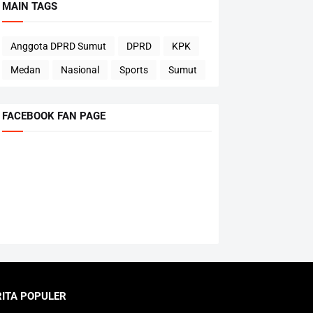
MAIN TAGS
Anggota DPRD Sumut
DPRD
KPK
Medan
Nasional
Sports
Sumut
FACEBOOK FAN PAGE
RITA POPULER