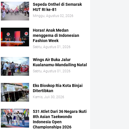
Sepeda Onthel di Semarak
HUT RI ke-81
Minggu, Agustus 02, 2026
Horas! Anak Medan
menggema di Indonesian
Fashion Week
Sabtu, Agustus 01, 2026
Wings Air Buka Jalur
Kualanamu-Mandailing Natal
Sabtu, Agustus 01, 2026
Eks Bioskop Ria Kota Binjai
Ditertibkan
Kamis, Juli 30, 2026
531 Atlet Dari 36 Negara Ikuti
8th Asian Taekwondo
Indonesia Open
Championships 2026