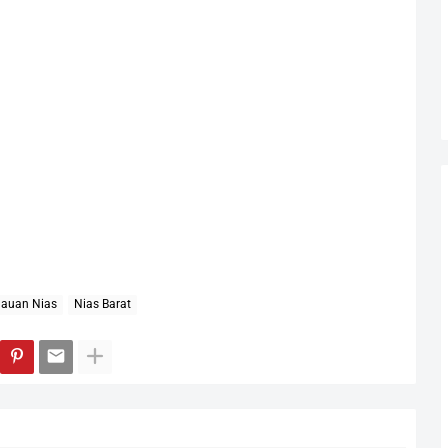
lauan Nias
Nias Barat