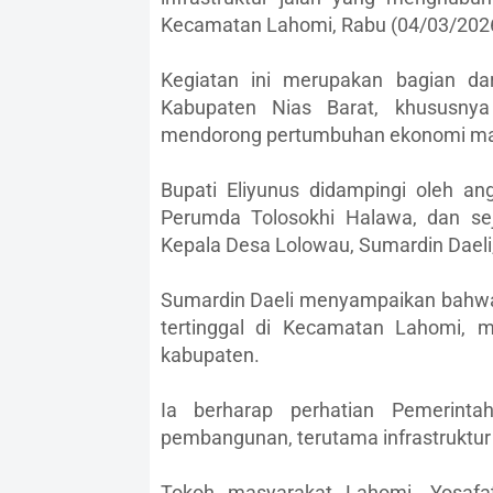
Kecamatan Lahomi, Rabu (04/03/2026
Kegiatan ini merupakan bagian da
Kabupaten Nias Barat, khususnya 
mendorong pertumbuhan ekonomi ma
Bupati Eliyunus didampingi oleh an
Perumda Tolosokhi Halawa, dan se
Kepala Desa Lolowau, Sumardin Daeli
Sumardin Daeli menyampaikan bahwa
tertinggal di Kecamatan Lahomi, m
kabupaten.
Ia berharap perhatian Pemerint
pembangunan, terutama infrastruktur 
Tokoh masyarakat Lahomi, Yosaf