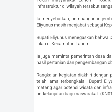
infrastruktur di wilayah tersebut sang
Ia menyebutkan, pembangunan jembata
Eliyunus masih menjabat sebagai Kep
Bupati Eliyunus menegaskan bahwa D
jalan di Kecamatan Lahomi.
Ia juga meminta pemerintah desa da
hasil pertanian dan pengembangan ob
Rangkaian kegiatan diakhiri dengan p
telah lama terbengkalai. Bupati E
matang agar potensi wisata dan inf
berkelanjutan bagi masyarakat. (KN0