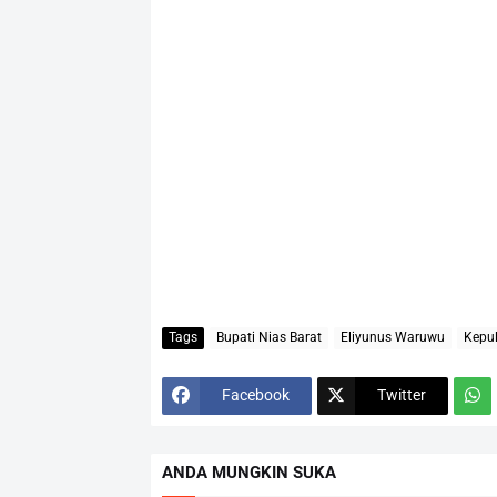
Tags
Bupati Nias Barat
Eliyunus Waruwu
Kepu
Facebook
Twitter
ANDA MUNGKIN SUKA