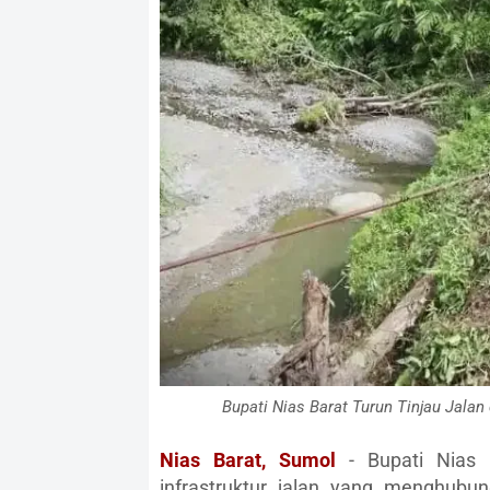
Bupati Nias Barat Turun Tinjau Jalan
Nias Barat, Sumol
- Bupati Nias B
infrastruktur jalan yang menghubu