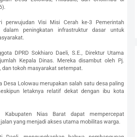
).
ri perwujudan Visi Misi Cerah ke-3 Pemerintah
dalam peningkatan infrastruktur dasar untuk
syarakat.
ggota DPRD Sokhiaro Daeli, S.E., Direktur Utama
jumlah Kepala Dinas. Mereka disambut oleh Pj.
, dan tokoh masyarakat setempat.
 Desa Lolowau merupakan salah satu desa paling
eskipun letaknya relatif dekat dengan ibu kota
ah Kabupaten Nias Barat dapat mempercepat
jalan yang menjadi akses utama mobilitas warga.
ati Daeli, mengungkapkan bahwa pembangunan