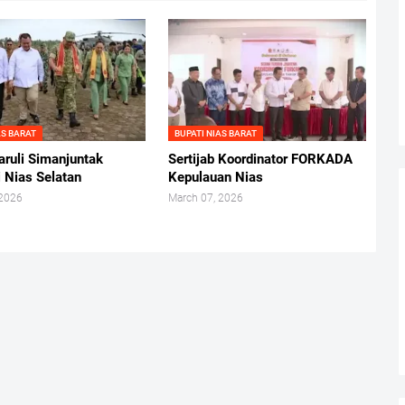
AS BARAT
BUPATI NIAS BARAT
ruli Simanjuntak
Sertijab Koordinator FORKADA
 Nias Selatan
Kepulauan Nias
 2026
March 07, 2026