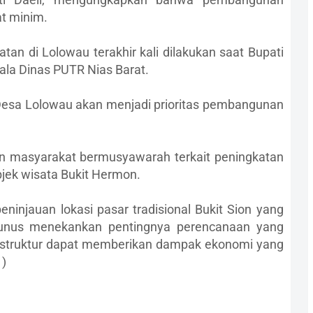
at minim.
n di Lolowau terakhir kali dilakukan saat Bupati
ala Dinas PUTR Nias Barat.
esa Lolowau akan menjadi prioritas pembangunan
n masyarakat bermusyawarah terkait peningkatan
jek wisata Bukit Hermon.
eninjauan lokasi pasar tradisional Bukit Sion yang
liyunus menekankan pentingnya perencanaan yang
rastruktur dapat memberikan dampak ekonomi yang
1)