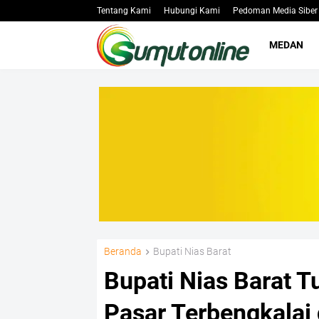
Tentang Kami
Hubungi Kami
Pedoman Media Siber
MEDAN
Beranda
Bupati Nias Barat
Bupati Nias Barat T
Pasar Terbengkalai