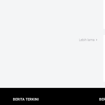
Lebih lama
BERITA TERKINI
BE