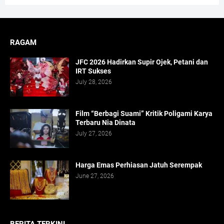
RAGAM
JFC 2026 Hadirkan Supir Ojek, Petani dan
IRT Sukses
July 28, 2026
Film “Berbagi Suami” Kritik Poligami Karya
Terbaru Nia Dinata
July 27, 2026
Harga Emas Perhiasan Jatuh Serempak
June 27, 2026