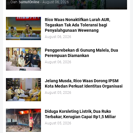
Oleh
SumutOnline
-
August 06, 2026
Rico Waas Nonaktifkan Lurah AUR,
Tegaskan Tak Ada Toleransi bagi
Penyalahgunaan Wewenang
August 06, 2026
Penggerebekan di Gunung Malela, Dua
Perempuan Diamankan
August 06, 2026
Jelang Musda, Rico Waas Dorong IPSM
Kota Medan Perkuat Identitas Organisasi
August 05, 2026
Diduga Korsleting Listrik, Dua Ruko
Terbakar, Kerugian Capai Rp1,5 Miliar
August 05, 2026