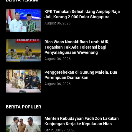
BERITA TERKINI
KPK Temukan Selisih Uang Amplop Raja
Juli, Kurang 2.000 Dolar Singapura
August 06, 2026
Rico Waas Nonaktifkan Lurah AUR,
Tegaskan Tak Ada Toleransi bagi
Penyalahgunaan Wewenang
August 06, 2026
Penggerebekan di Gunung Malela, Dua
Perempuan Diamankan
August 06, 2026
BERITA POPULER
Menteri Kebudayaan Fadli Zon Lakukan
Kunjungan Kerja ke Kepulauan Nias
Senin, Juli 27, 2026