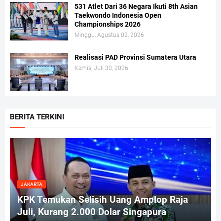
531 Atlet Dari 36 Negara Ikuti 8th Asian
Taekwondo Indonesia Open
Championships 2026
Minggu, Agustus 02, 2026
Realisasi PAD Provinsi Sumatera Utara
Kamis, Juli 30, 2026
BERITA TERKINI
JAKARTA
KPK Temukan Selisih Uang Amplop Raja
Juli, Kurang 2.000 Dolar Singapura