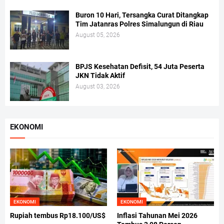
Buron 10 Hari, Tersangka Curat Ditangkap
Tim Jatanras Polres Simalungun di Riau
August 05, 2026
BPJS Kesehatan Defisit, 54 Juta Peserta
JKN Tidak Aktif
August 03, 2026
EKONOMI
EKONOMI
EKONOMI
Rupiah tembus Rp18.100/US$
Inflasi Tahunan Mei 2026