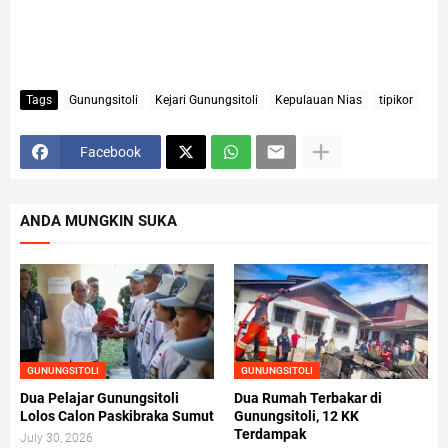
Tags
Gunungsitoli
Kejari Gunungsitoli
Kepulauan Nias
tipikor
Facebook
ANDA MUNGKIN SUKA
GUNUNGSITOLI
GUNUNGSITOLI
Dua Pelajar Gunungsitoli
Dua Rumah Terbakar di
Lolos Calon Paskibraka Sumut
Gunungsitoli, 12 KK
Terdampak
July 30, 2026