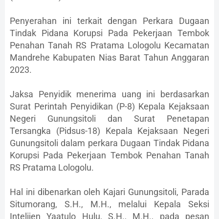
Penyerahan ini terkait dengan Perkara Dugaan
Tindak Pidana Korupsi Pada Pekerjaan Tembok
Penahan Tanah RS Pratama Lologolu Kecamatan
Mandrehe Kabupaten Nias Barat Tahun Anggaran
2023.
Jaksa Penyidik menerima uang ini berdasarkan
Surat Perintah Penyidikan (P-8) Kepala Kejaksaan
Negeri Gunungsitoli dan Surat Penetapan
Tersangka (Pidsus-18) Kepala Kejaksaan Negeri
Gunungsitoli dalam perkara Dugaan Tindak Pidana
Korupsi Pada Pekerjaan Tembok Penahan Tanah
RS Pratama Lologolu.
Hal ini dibenarkan oleh Kajari Gunungsitoli, Parada
Situmorang, S.H., M.H., melalui Kepala Seksi
Intelijen Yaatulo Hulu, S.H., M.H., pada pesan