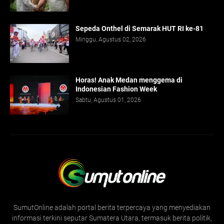
Sepeda Onthel di Semarak HUT RI ke-81
Minggu, Agustus 02, 2026
Horas! Anak Medan menggema di
Indonesian Fashion Week
Sabtu, Agustus 01, 2026
SumutOnline adalah portal berita terpercaya yang menyediakan
informasi terkini seputar Sumatera Utara, termasuk berita politik,