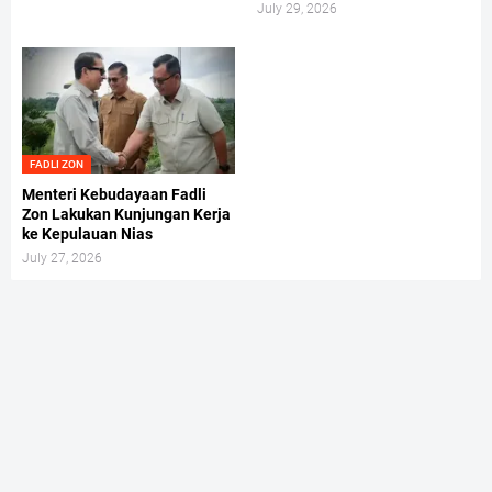
July 29, 2026
FADLI ZON
Menteri Kebudayaan Fadli
Zon Lakukan Kunjungan Kerja
ke Kepulauan Nias
July 27, 2026