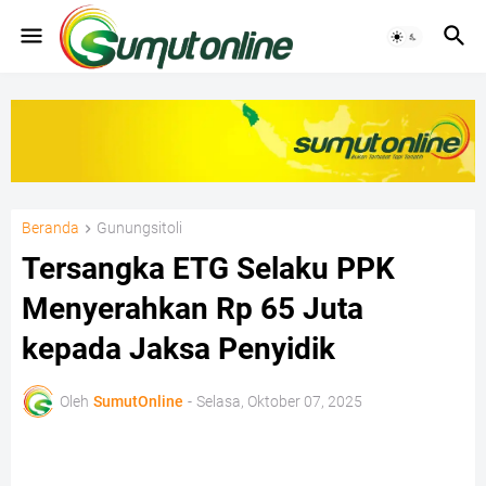
Beranda
Gunungsitoli
Tersangka ETG Selaku PPK
Menyerahkan Rp 65 Juta
kepada Jaksa Penyidik
Oleh
SumutOnline
-
Selasa, Oktober 07, 2025