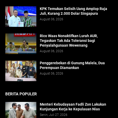
KPK Temukan Selisih Uang Amplop Raja
Juli, Kurang 2.000 Dolar Singapura
August 06, 2026
Rico Waas Nonaktifkan Lurah AUR,
Tegaskan Tak Ada Toleransi bagi
Penyalahgunaan Wewenang
August 06, 2026
Penggerebekan di Gunung Malela, Dua
Perempuan Diamankan
August 06, 2026
BERITA POPULER
Menteri Kebudayaan Fadli Zon Lakukan
Kunjungan Kerja ke Kepulauan Nias
Senin, Juli 27, 2026