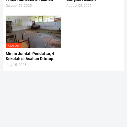
October 26, 2025
August 05, 2025
ASAHAN
Minim Jumlah Pendaftar, 4
Sekolah di Asahan Ditutup
July 15, 2025