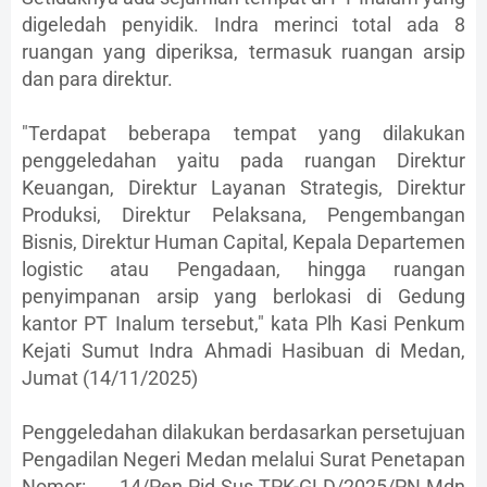
digeledah penyidik. Indra merinci total ada 8
ruangan yang diperiksa, termasuk ruangan arsip
dan para direktur.
"Terdapat beberapa tempat yang dilakukan
penggeledahan yaitu pada ruangan Direktur
Keuangan, Direktur Layanan Strategis, Direktur
Produksi, Direktur Pelaksana, Pengembangan
Bisnis, Direktur Human Capital, Kepala Departemen
logistic atau Pengadaan, hingga ruangan
penyimpanan arsip yang berlokasi di Gedung
kantor PT Inalum tersebut," kata Plh Kasi Penkum
Kejati Sumut Indra Ahmadi Hasibuan di Medan,
Jumat (14/11/2025)
Penggeledahan dilakukan berdasarkan persetujuan
Pengadilan Negeri Medan melalui Surat Penetapan
Nomor: 14/Pen.Pid.Sus.TPK-GLD/2025/PN.Mdn