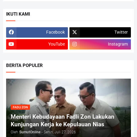
IKUTI KAMI
Facebook
Twitter
YouTube
Instagram
BERITA POPULER
FADLI ZON
Menteri Kebudayaan Fadli Zon Lakukan
Kunjungan Kerja ke Kepulauan Nias
Oleh
SumutOnline
-
Senin, Juli 27, 2026