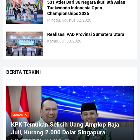
531 Atlet Dari 36 Negara Ikuti 8th Asian
Taekwondo Indonesia Open
Championships 2026
Minggu, Agustus 02, 2026
Realisasi PAD Provinsi Sumatera Utara
Kamis, Juli 30, 2026
BERITA TERKINI
JAKARTA
KPK Temukan Selisih Uang Amplop Raja
Juli, Kurang 2.000 Dolar Singapura