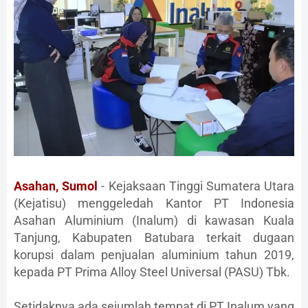
Asahan, Sumol
- Kejaksaan Tinggi Sumatera Utara
(Kejatisu) menggeledah Kantor PT Indonesia
Asahan Aluminium (Inalum) di kawasan Kuala
Tanjung, Kabupaten Batubara terkait dugaan
korupsi dalam penjualan aluminium tahun 2019,
kepada PT Prima Alloy Steel Universal (PASU) Tbk.
Setidaknya ada sejumlah tempat di PT Inalum yang