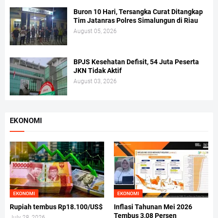
Buron 10 Hari, Tersangka Curat Ditangkap
Tim Jatanras Polres Simalungun di Riau
August 05, 2026
BPJS Kesehatan Defisit, 54 Juta Peserta
JKN Tidak Aktif
August 03, 2026
EKONOMI
EKONOMI
EKONOMI
Rupiah tembus Rp18.100/US$
Inflasi Tahunan Mei 2026
Tembus 3,08 Persen
July 28, 2026