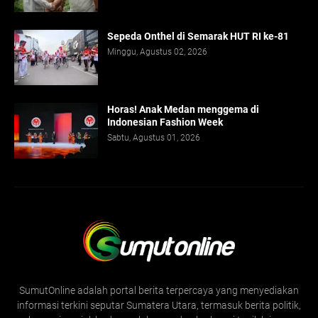
Sepeda Onthel di Semarak HUT RI ke-81
Minggu, Agustus 02, 2026
Horas! Anak Medan menggema di
Indonesian Fashion Week
Sabtu, Agustus 01, 2026
SumutOnline adalah portal berita terpercaya yang menyediakan
informasi terkini seputar Sumatera Utara, termasuk berita politik,