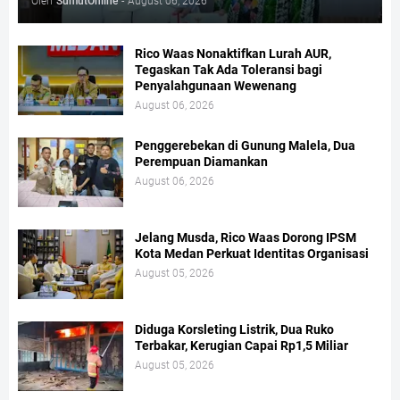
Oleh
SumutOnline
-
August 06, 2026
Rico Waas Nonaktifkan Lurah AUR,
Tegaskan Tak Ada Toleransi bagi
Penyalahgunaan Wewenang
August 06, 2026
Penggerebekan di Gunung Malela, Dua
Perempuan Diamankan
August 06, 2026
Jelang Musda, Rico Waas Dorong IPSM
Kota Medan Perkuat Identitas Organisasi
August 05, 2026
Diduga Korsleting Listrik, Dua Ruko
Terbakar, Kerugian Capai Rp1,5 Miliar
August 05, 2026