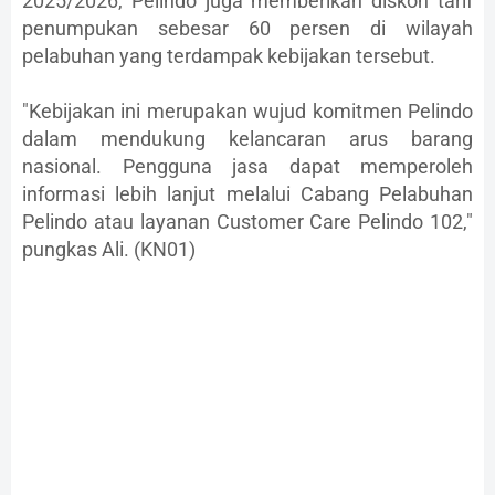
2025/2026, Pelindo juga memberikan diskon tarif
penumpukan sebesar 60 persen di wilayah
pelabuhan yang terdampak kebijakan tersebut.
"Kebijakan ini merupakan wujud komitmen Pelindo
dalam mendukung kelancaran arus barang
nasional. Pengguna jasa dapat memperoleh
informasi lebih lanjut melalui Cabang Pelabuhan
Pelindo atau layanan Customer Care Pelindo 102,"
pungkas Ali. (KN01)