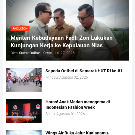
FADLI ZON
Menteri Kebudayaan Fadli Zon Lakukan
Kunjungan Kerja ke Kepulauan Nias
Oleh
SumutOnline
-
Senin, Juli 27, 2026
Sepeda Onthel di Semarak HUT RI ke-81
Minggu, Agustus 02, 2026
Horas! Anak Medan menggema di
Indonesian Fashion Week
Sabtu, Agustus 01, 2026
Wings Air Buka Jalur Kualanamu-