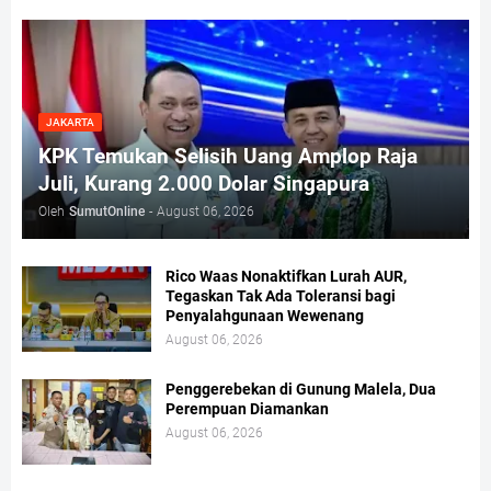
JAKARTA
KPK Temukan Selisih Uang Amplop Raja
Juli, Kurang 2.000 Dolar Singapura
Oleh
SumutOnline
-
August 06, 2026
Rico Waas Nonaktifkan Lurah AUR,
Tegaskan Tak Ada Toleransi bagi
Penyalahgunaan Wewenang
August 06, 2026
Penggerebekan di Gunung Malela, Dua
Perempuan Diamankan
August 06, 2026