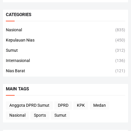
CATEGORIES
Nasional
(835)
Kepulauan Nias
(450)
Sumut
(312)
Internasional
(136)
Nias Barat
(121)
MAIN TAGS
Anggota DPRD Sumut
DPRD
KPK
Medan
Nasional
Sports
Sumut