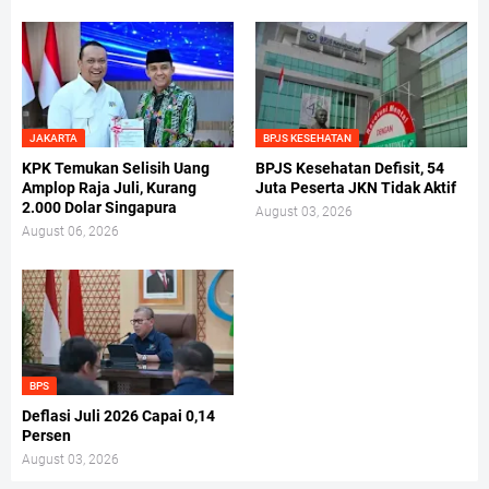
JAKARTA
BPJS KESEHATAN
KPK Temukan Selisih Uang
BPJS Kesehatan Defisit, 54
Amplop Raja Juli, Kurang
Juta Peserta JKN Tidak Aktif
2.000 Dolar Singapura
August 03, 2026
August 06, 2026
BPS
Deflasi Juli 2026 Capai 0,14
Persen
August 03, 2026