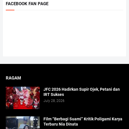
FACEBOOK FAN PAGE
RAGAM
JFC 2026 Hadirkan Supir Ojek, Petani dan
IRT Sukses
July 28, 2026
Film “Berbagi Suami” Kritik Poligami Karya
Terbaru Nia Dinata