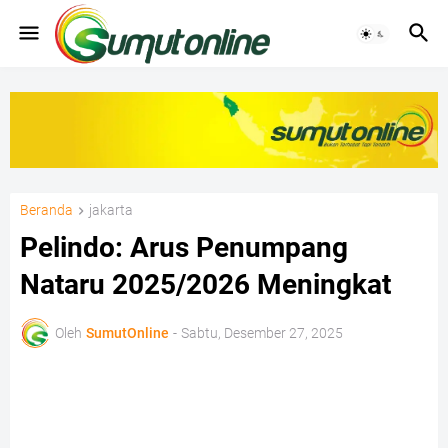
Beranda
jakarta
Pelindo: Arus Penumpang
Nataru 2025/2026 Meningkat
Oleh
SumutOnline
-
Sabtu, Desember 27, 2025